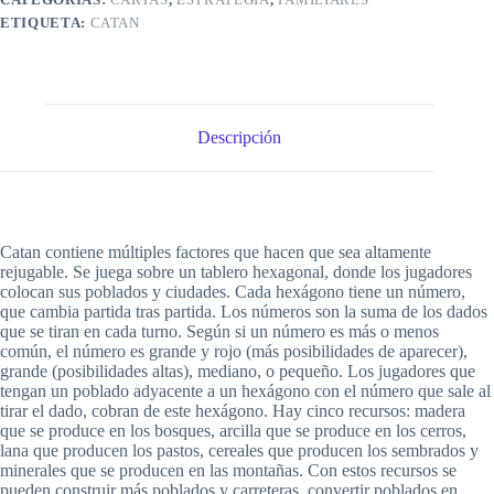
ETIQUETA:
CATAN
Descripción
Catan contiene múltiples factores que hacen que sea altamente
rejugable. Se juega sobre un tablero hexagonal, donde los jugadores
colocan sus poblados y ciudades. Cada hexágono tiene un número,
que cambia partida tras partida. Los números son la suma de los dados
que se tiran en cada turno. Según si un número es más o menos
común, el número es grande y rojo (más posibilidades de aparecer),
grande (posibilidades altas), mediano, o pequeño. Los jugadores que
tengan un poblado adyacente a un hexágono con el número que sale al
tirar el dado, cobran de este hexágono. Hay cinco recursos: madera
que se produce en los bosques, arcilla que se produce en los cerros,
lana que producen los pastos, cereales que producen los sembrados y
minerales que se producen en las montañas. Con estos recursos se
pueden construir más poblados y carreteras, convertir poblados en