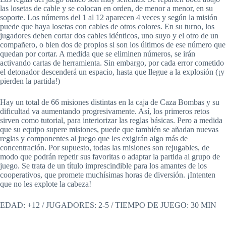
las losetas de cable y se colocan en orden, de menor a menor, en su
soporte. Los números del 1 al 12 aparecen 4 veces y según la misión
puede que haya losetas con cables de otros colores. En su turno, los
jugadores deben cortar dos cables idénticos, uno suyo y el otro de un
compañero, o bien dos de propios si son los últimos de ese número que
quedan por cortar. A medida que se eliminen números, se irán
activando cartas de herramienta. Sin embargo, por cada error cometido
el detonador descenderá un espacio, hasta que llegue a la explosión (¡y
pierden la partida!)
Hay un total de 66 misiones distintas en la caja de Caza Bombas y su
dificultad va aumentando progresivamente. Así, los primeros retos
sirven como tutorial, para interiorizar las reglas básicas. Pero a medida
que su equipo supere misiones, puede que también se añadan nuevas
reglas y componentes al juego que les exigirán algo más de
concentración. Por supuesto, todas las misiones son rejugables, de
modo que podrán repetir sus favoritas o adaptar la partida al grupo de
juego. Se trata de un título imprescindible para los amantes de los
cooperativos, que promete muchísimas horas de diversión. ¡Intenten
que no les explote la cabeza!
EDAD: +12 / JUGADORES: 2-5 / TIEMPO DE JUEGO: 30 MIN