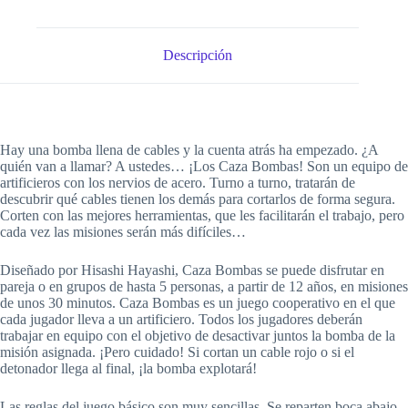
Descripción
Hay una bomba llena de cables y la cuenta atrás ha empezado. ¿A
quién van a llamar? A ustedes… ¡Los Caza Bombas! Son un equipo de
artificieros con los nervios de acero. Turno a turno, tratarán de
descubrir qué cables tienen los demás para cortarlos de forma segura.
Corten con las mejores herramientas, que les facilitarán el trabajo, pero
cada vez las misiones serán más difíciles…
Diseñado por Hisashi Hayashi, Caza Bombas se puede disfrutar en
pareja o en grupos de hasta 5 personas, a partir de 12 años, en misiones
de unos 30 minutos. Caza Bombas es un juego cooperativo en el que
cada jugador lleva a un artificiero. Todos los jugadores deberán
trabajar en equipo con el objetivo de desactivar juntos la bomba de la
misión asignada. ¡Pero cuidado! Si cortan un cable rojo o si el
detonador llega al final, ¡la bomba explotará!
Las reglas del juego básico son muy sencillas. Se reparten boca abajo