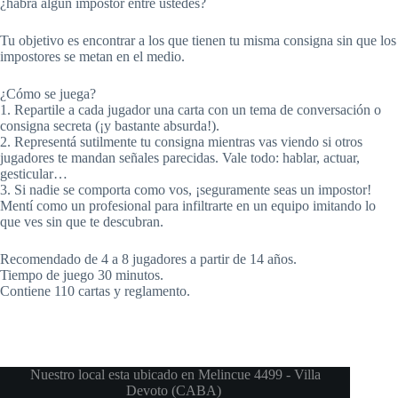
¿habrá algún impostor entre ustedes?
Tu objetivo es encontrar a los que tienen tu misma consigna sin que los
impostores se metan en el medio.
¿Cómo se juega?
1. Repartile a cada jugador una carta con un tema de conversación o
consigna secreta (¡y bastante absurda!).
2. Representá sutilmente tu consigna mientras vas viendo si otros
jugadores te mandan señales parecidas. Vale todo: hablar, actuar,
gesticular…
3. Si nadie se comporta como vos, ¡seguramente seas un impostor!
Mentí como un profesional para infiltrarte en un equipo imitando lo
que ves sin que te descubran.
Recomendado de 4 a 8 jugadores a partir de 14 años.
Tiempo de juego 30 minutos.
Contiene 110 cartas y reglamento.
Nuestro local esta ubicado en Melincue 4499 - Villa
Devoto (CABA)