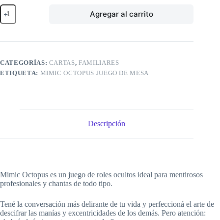
Mimic
Agregar al carrito
octopus
cantidad
CATEGORÍAS:
CARTAS
,
FAMILIARES
ETIQUETA:
MIMIC OCTOPUS JUEGO DE MESA
Descripción
Mimic Octopus es un juego de roles ocultos ideal para mentirosos
profesionales y chantas de todo tipo.
Tené la conversación más delirante de tu vida y perfeccioná el arte de
descifrar las manías y excentricidades de los demás. Pero atención: