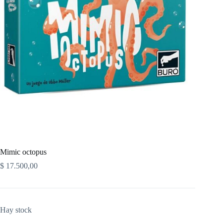
Mimic octopus
$
17.500,00
Hay stock