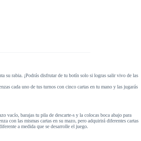
 rabia. ¡Podrás disfrutar de tu botín solo si logras salir vivo de las
nzas cada uno de tus turnos con cinco cartas en tu mano y las jugarás
zo vacío, barajas tu pila de descarte-s y la colocas boca abajo para
a con las mismas cartas en su mazo, pero adquirirá diferentes cartas
iferente a medida que se desarrolle el juego.