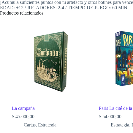
¡Acumula suficientes puntos con tu artefacto y otros botines para vencer
EDAD: +12 / JUGADORES: 2-4 / TIEMPO DE JUEGO: 60 MIN.
Productos relacionados
La campaña
Paris La cité de l
$
45.000,00
$
54.000,00
Cartas
,
Estrategia
Estrategia
,