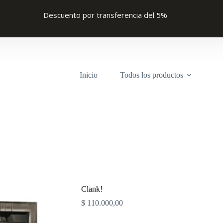
Descuento por transferencia del 5%
Inicio
Todos los productos
Clank!
$
110.000,00