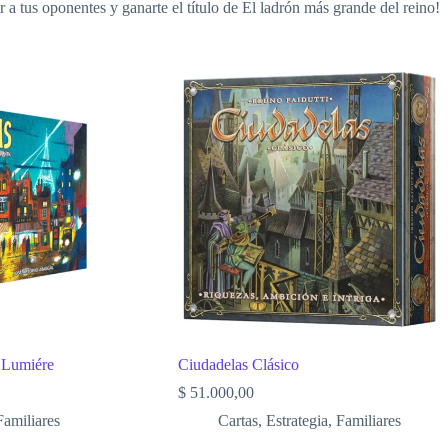
 a tus oponentes y ganarte el título de El ladrón más grande del reino!
a Lumiére
Ciudadelas Clásico
$
51.000,00
Familiares
Cartas
,
Estrategia
,
Familiares