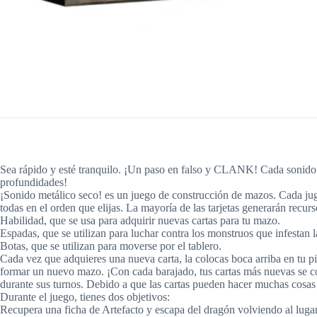
Sea rápido y esté tranquilo. ¡Un paso en falso y CLANK! Cada sonido des
profundidades!
¡Sonido metálico seco! es un juego de construcción de mazos. Cada juga
todas en el orden que elijas. La mayoría de las tarjetas generarán recurso
Habilidad, que se usa para adquirir nuevas cartas para tu mazo.
Espadas, que se utilizan para luchar contra los monstruos que infestan
Botas, que se utilizan para moverse por el tablero.
Cada vez que adquieres una nueva carta, la colocas boca arriba en tu pi
formar un nuevo mazo. ¡Con cada barajado, tus cartas más nuevas se co
durante sus turnos. Debido a que las cartas pueden hacer muchas cosas d
Durante el juego, tienes dos objetivos:
Recupera una ficha de Artefacto y escapa del dragón volviendo al luga