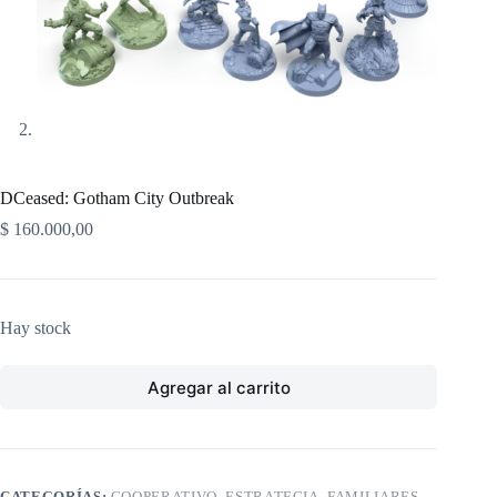
DCeased: Gotham City Outbreak
$
160.000,00
Hay stock
Agregar al carrito
CATEGORÍAS:
COOPERATIVO
,
ESTRATEGIA
,
FAMILIARES