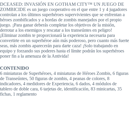
DCEASED: INVASIÓN EN GOTHAM CITY™ UN JUEGO DE
ZOMBICIDE es un juego cooperativo en el que entre 1 y 4 jugadores
controlan a los últimos superhéroes supervivientes que se enfrentan a
héroes zombificados y a hordas de zombis manejados por el propio
juego. ¡Para ganar deberás completar los objetivos de la misión,
derrotar a los enemigos y rescatar a los transeúntes en peligro!
¡Eliminar zombis te proporcionará la experiencia necesaria para
convertirte en un superhéroe aún más poderoso, pero cuanto más fuerte
seas, más zombis aparecerán para darte caza! ¡Solo trabajando en
equipo y forzando sus poderes hasta el límite podrán los superhéroes
poner fin a la amenaza de la Antivida!
CONTENIDO
6 miniaturas de Superhéroes, 4 miniaturas de Héroes Zombis, 6 figuras
de Transeúntes, 50 figuras de zombis, 4 peanas de colores, 8
indicadores, 4 medidores de Experiencia, 6 dados, 4 módulos de
tablero de doble cara, 6 tarjetas de, identificación, 83 minicartas, 35
fichas, 1 reglamento