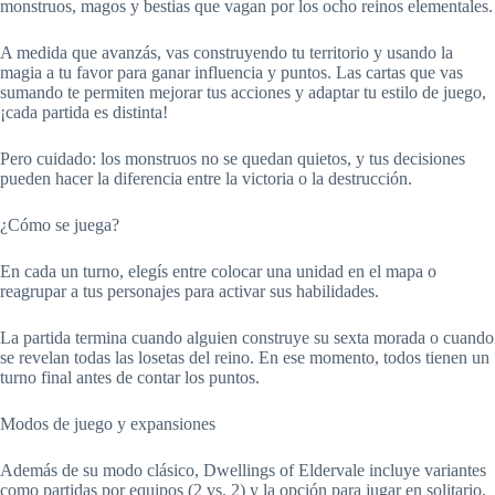
monstruos, magos y bestias que vagan por los ocho reinos elementales.
A medida que avanzás, vas construyendo tu territorio y usando la
magia a tu favor para ganar influencia y puntos. Las cartas que vas
sumando te permiten mejorar tus acciones y adaptar tu estilo de juego,
¡cada partida es distinta!
Pero cuidado: los monstruos no se quedan quietos, y tus decisiones
pueden hacer la diferencia entre la victoria o la destrucción.
¿Cómo se juega?
En cada un turno, elegís entre colocar una unidad en el mapa o
reagrupar a tus personajes para activar sus habilidades.
La partida termina cuando alguien construye su sexta morada o cuando
se revelan todas las losetas del reino. En ese momento, todos tienen un
turno final antes de contar los puntos.
Modos de juego y expansiones
Además de su modo clásico, Dwellings of Eldervale incluye variantes
como partidas por equipos (2 vs. 2) y la opción para jugar en solitario.