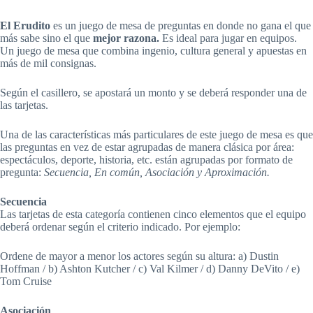
El Erudito
es un juego de mesa de preguntas en donde no gana el que
más sabe sino el que
mejor razona.
Es ideal para jugar en equipos.
Un juego de mesa que combina ingenio, cultura general y apuestas en
más de mil consignas.
Según el casillero, se apostará un monto y se deberá responder una de
las tarjetas.
Una de las características más particulares de este juego de mesa es que
las preguntas en vez de estar agrupadas de manera clásica por área:
espectáculos, deporte, historia, etc. están agrupadas por formato de
pregunta:
Secuencia, En común, Asociación y Aproximación.
Secuencia
Las tarjetas de esta categoría contienen cinco elementos que el equipo
deberá ordenar según el criterio indicado. Por ejemplo:
Ordene de mayor a menor los actores según su altura: a) Dustin
Hoffman / b) Ashton Kutcher / c) Val Kilmer / d) Danny DeVito / e)
Tom Cruise
Asociación