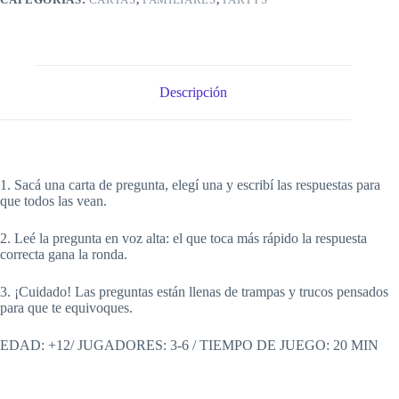
cantidad
Descripción
1. Sacá una carta de pregunta, elegí una y escribí las respuestas para
que todos las vean.
2. Leé la pregunta en voz alta: el que toca más rápido la respuesta
correcta gana la ronda.
3. ¡Cuidado! Las preguntas están llenas de trampas y trucos pensados
para que te equivoques.
EDAD: +12/ JUGADORES: 3-6 / TIEMPO DE JUEGO: 20 MIN