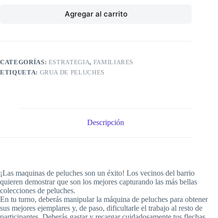
Agregar al carrito
CATEGORÍAS:
ESTRATEGIA
,
FAMILIARES
ETIQUETA:
GRUA DE PELUCHES
Descripción
¡Las maquinas de peluches son un éxito! Los vecinos del barrio
quieren demostrar que son los mejores capturando las más bellas
colecciones de peluches.
En tu turno, deberás manipular la máquina de peluches para obtener
sus mejores ejemplares y, de paso, dificultarle el trabajo al resto de
participantes. Deberás gastar y recargar cuidadosamente tus flechas