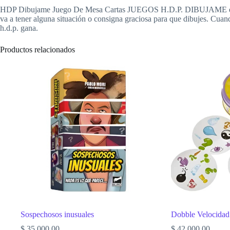
HDP Dibujame Juego De Mesa Cartas JUEGOS H.D.P. DIBUJAME es un jue
va a tener alguna situación o consigna graciosa para que dibujes. Cuand
h.d.p. gana.
Productos relacionados
Sospechosos inusuales
Dobble Velocidad
$
35.000,00
$
42.000,00