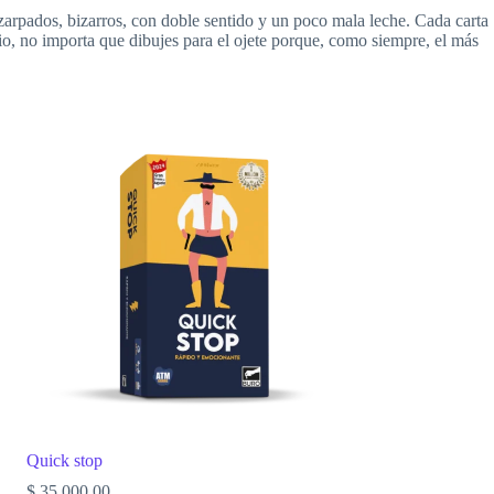
ados, bizarros, con doble sentido y un poco mala leche. Cada carta
vio, no importa que dibujes para el ojete porque, como siempre, el más
Quick stop
$
35.000,00