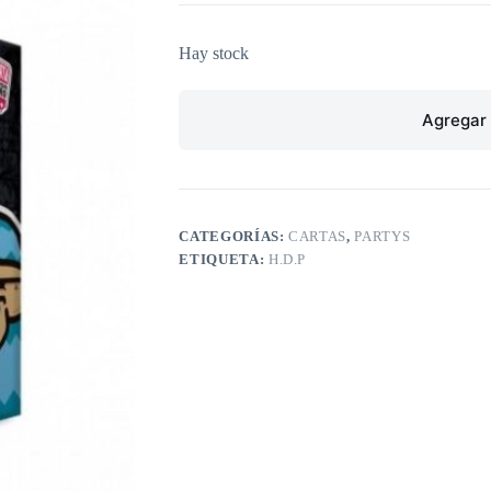
Hay stock
Agregar 
CATEGORÍAS:
CARTAS
,
PARTYS
ETIQUETA:
H.D.P