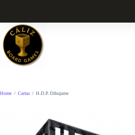
Skip
to
content
Home
/
Cartas
/
H.D.P. Dibujame