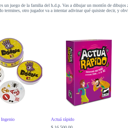
go de la familia del h.d.p. Vas a dibujar un montón de dibujos zarp
o termines, otro jugador va a intentar adivinar qué quisiste decir, y ob
 Ingenio
Actuá rápido
$
16.500,00