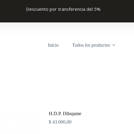
Descuento por transferencia del 5%
Inicio
Todos los productos
H.D.P. Dibujame
$
43.000,00