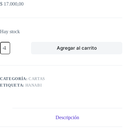
$
17.000,00
Hay stock
Hanabi
Agregar al carrito
cantidad
CATEGORÍA:
CARTAS
ETIQUETA:
HANABI
Descripción