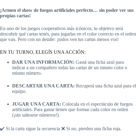
¡Armen el show de fuegos artificiales perfecto… sin poder ver sus
propias cartas!
En uno de los juegos cooperativos más icónicos, tu objetivo será
descubrir qué cartas tenés, para jugarlas en el color correcto en el orden
que van. Pero con un detalle: ¡todos ven tus cartas menos vos!
EN TU TURNO, ELEGÍS UNA ACCIÓN:
DAR UNA INFORMACIÓN:
Gastá una ficha azul para
indicar a un compañero todas las cartas de un mismo color o
mismo número.
DESCARTAR UNA CARTA:
Recuperá una ficha azul para el
equipo.
JUGAR UNA CARTA:
Colocala en el espectáculo de fuegos
artificiales. Para ganar tienen que formar cada color en orden
(¡sin saltearse números!).
✔️ Si la carta sigue la secuencia ❌ Si no, pierden una ficha roja.