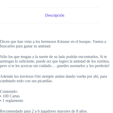
Descripción
Dicen que han visto a los hermosos Kitsune en el bosque. Vamos a
buscarlos para ganar su amistad.
Sólo los que tengan a la suerte de su lado podrán encontrarlos. Si te
arriesgas lo suficiente, puede ser que logres la amistad de los zorritos,
pero si te les acercas sin cuidado… ¡puedes asustarlos y los perderás!
Además los traviesos Oni siempre andan dando vuelta por ahí, para
cambiarlo todo con sus picardías.
Contenido:
• 100 Cartas
• 1 reglamento
Recomendado para 2 a 6 jugadores mayores de 8 años.