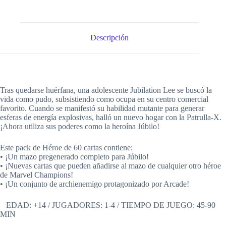
Descripción
Tras quedarse huérfana, una adolescente Jubilation Lee se buscó la
vida como pudo, subsistiendo como ocupa en su centro comercial
favorito. Cuando se manifestó su habilidad mutante para generar
esferas de energía explosivas, halló un nuevo hogar con la Patrulla-X.
¡Ahora utiliza sus poderes como la heroína Júbilo!
Este pack de Héroe de 60 cartas contiene:
• ¡Un mazo pregenerado completo para Júbilo!
• ¡Nuevas cartas que pueden añadirse al mazo de cualquier otro héroe
de Marvel Champions!
• ¡Un conjunto de archienemigo protagonizado por Arcade!
EDAD: +14 / JUGADORES: 1-4 / TIEMPO DE JUEGO: 45-90
MIN