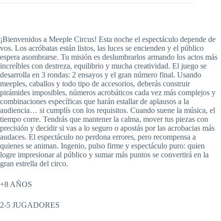
¡Bienvenidos a Meeple Circus! Esta noche el espectáculo depende de
vos. Los acróbatas están listos, las luces se encienden y el público
espera asombrarse. Tu misión es deslumbrarlos armando los actos más
increíbles con destreza, equilibrio y mucha creatividad. El juego se
desarrolla en 3 rondas: 2 ensayos y el gran número final. Usando
meeples, caballos y todo tipo de accesorios, deberás construir
pirámides imposibles, números acrobáticos cada vez más complejos y
combinaciones específicas que harán estallar de aplausos a la
audiencia… si cumplís con los requisitos. Cuando suene la música, el
tiempo corre. Tendrás que mantener la calma, mover tus piezas con
precisión y decidir si vas a lo seguro o apostás por las acrobacias más
audaces. El espectáculo no perdona errores, pero recompensa a
quienes se animan. Ingenio, pulso firme y espectáculo puro: quien
logre impresionar al público y sumar más puntos se convertirá en la
gran estrella del circo.
+8 AÑOS
2-5 JUGADORES