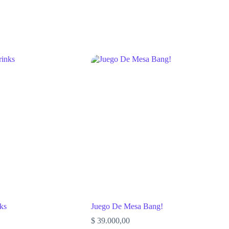
ks
Juego De Mesa Bang!
$
39.000,00