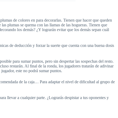
 plumas de colores en para decorarlas. Tienen que hacer que queden
de las plumas se quema con las llamas de las hogueras. Tienen que
decorando los demás? ¿Y lograrán evitar que los demás sepan cuál
icas de deducción y forzar la suerte que cuenta con una buena dosis
posible para sumar puntos, pero sin despertar las sospechas del resto.
uso restarán. Al final de la ronda, los jugadores tratarán de adivinar
n jugador, este no podrá sumar puntos.
omendada de la caja… Para adaptar el nivel de dificultad al grupo de
ra llevar a cualquier parte. ¿Lograrás despistar a tus oponentes y