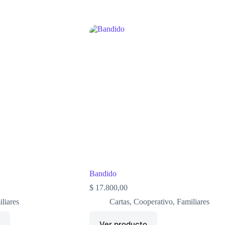
Bandido
$
17.800,00
liares
Cartas
,
Cooperativo
,
Familiares
o
Ver producto