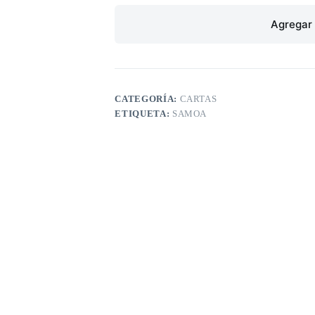
Agregar 
CATEGORÍA:
CARTAS
ETIQUETA:
SAMOA