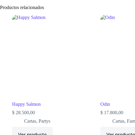
Productos relacionados
Happy Salmon
Odin
$
28.500,00
$
17.800,00
Cartas
,
Partys
Cartas
,
Fami
Ver producto
Ver product