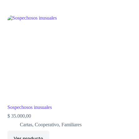
Sospechosos inusuales
$
35.000,00
Cartas
,
Cooperativo
,
Familiares
Ver producto