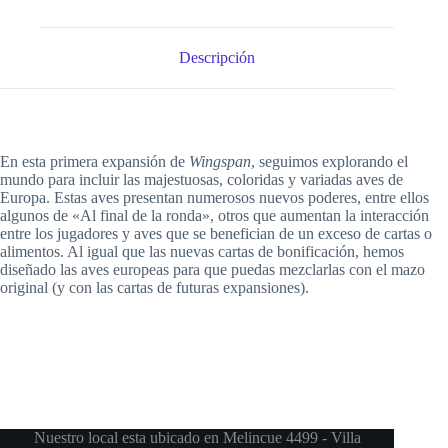
Descripción
En esta primera expansión de
Wingspan
, seguimos explorando el
mundo para incluir las majestuosas, coloridas y variadas aves de
Europa. Estas aves presentan numerosos nuevos poderes, entre ellos
algunos de «Al final de la ronda», otros que aumentan la interacción
entre los jugadores y aves que se benefician de un exceso de cartas o
alimentos. Al igual que las nuevas cartas de bonificación, hemos
diseñado las aves europeas para que puedas mezclarlas con el mazo
original (y con las cartas de futuras expansiones).
Nuestro local esta ubicado en Melincue 4499 - Villa