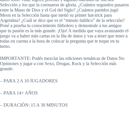
Selección y los que la coronaron de gloria. ¿Cuántos segundos pasaron
entre la Mano de Dios y el Gol del Siglo? ¿Cuántos partidos jugó
Messi en la Selección hasta que metió su primer hat-trick para
Argentina? ¿Cuál se dice que es el “minuto fatídico” de la selección?
Poné a prueba tu conocimiento fútbolero y demostrale a tus amigos
que tu pasión es la más grande. ¡Ojo! A medida que vaya avanzando el
juego va a haber más cartas en la fila de datos y vas a tener que tener a
todas en cuenta a la hora de colocar la pregunta que te toque en tu
turno.
IMPORTANTE: Podés mezclar las ediciones temáticas de Datos No
Opiniones y jugar a con Sexo, Drogas, Rock y la Selección más
grande.
– PARA 2 A 10 JUGADORES
– PARA 14+ AÑOS
– DURACIÓN: 15 A 30 MINUTOS