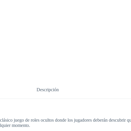
Descripción
ásico juego de roles ocultos donde los jugadores deberán descubrir qu
alquier momento.