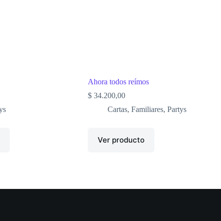
Ahora todos reímos
$
34.200,00
ys
Cartas
,
Familiares
,
Partys
o
Ver producto