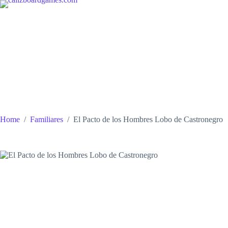
Skip
to
content
Home
/
Familiares
/
El Pacto de los Hombres Lobo de Castronegro