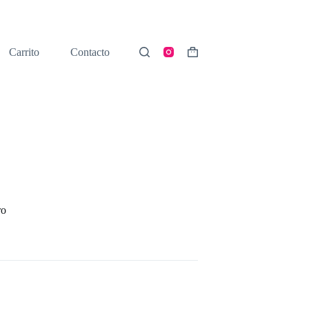
Carrito
Contacto
Shopping
cart
ro