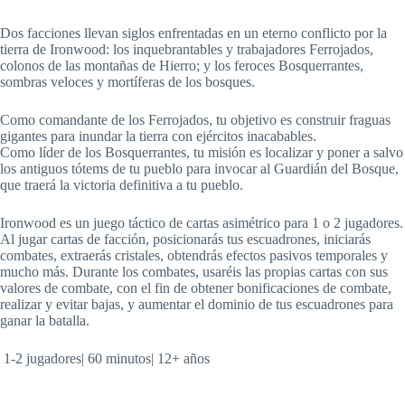
Dos facciones llevan siglos enfrentadas en un eterno conflicto por la
tierra de Ironwood: los inquebrantables y trabajadores Ferrojados,
colonos de las montañas de Hierro; y los feroces Bosquerrantes,
sombras veloces y mortíferas de los bosques.
Como comandante de los Ferrojados, tu objetivo es construir fraguas
gigantes para inundar la tierra con ejércitos inacabables.
Como líder de los Bosquerrantes, tu misión es localizar y poner a salvo
los antiguos tótems de tu pueblo para invocar al Guardián del Bosque,
que traerá la victoria definitiva a tu pueblo.
Ironwood es un juego táctico de cartas asimétrico para 1 o 2 jugadores.
Al jugar cartas de facción, posicionarás tus escuadrones, iniciarás
combates, extraerás cristales, obtendrás efectos pasivos temporales y
mucho más. Durante los combates, usaréis las propias cartas con sus
valores de combate, con el fin de obtener bonificaciones de combate,
realizar y evitar bajas, y aumentar el dominio de tus escuadrones para
ganar la batalla.
1-2
jugadores|
60
minutos|
12+
años