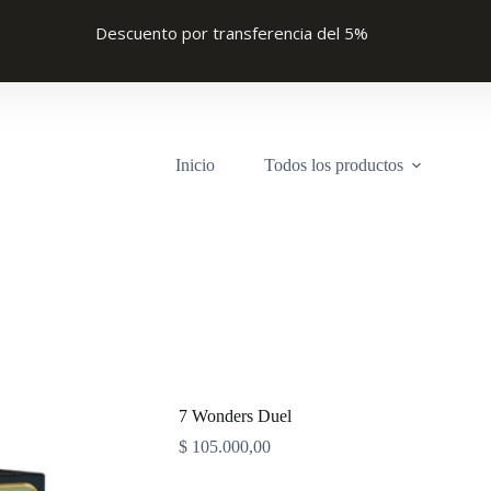
Descuento por transferencia del 5%
Inicio
Todos los productos
7 Wonders Duel
$
105.000,00