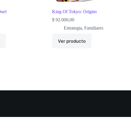
Duel
King Of Tokyo: Origins
$
92.000,00
Estrategia
,
Familiares
o
Ver producto