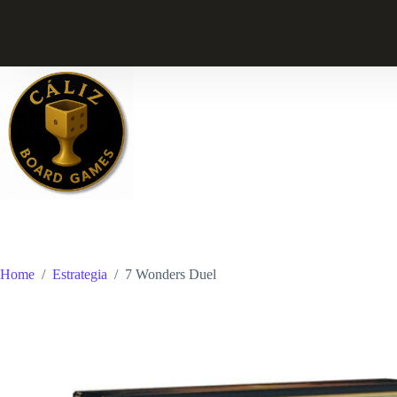
Skip
to
content
Home
/
Estrategia
/
7 Wonders Duel