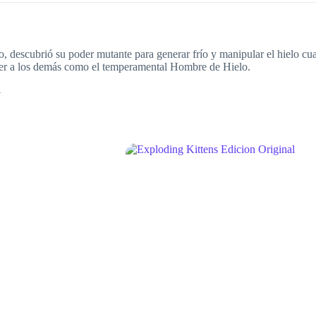
 descubrió su poder mutante para generar frío y manipular el hielo cua
eger a los demás como el temperamental Hombre de Hielo.
N