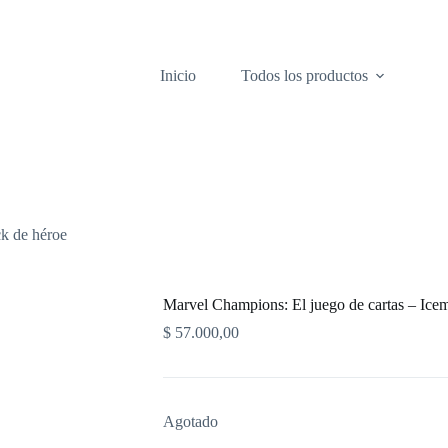
Inicio
Todos los productos
k de héroe
Marvel Champions: El juego de cartas – Ice
$
57.000,00
Agotado