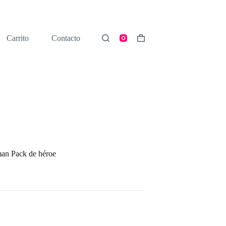
Carrito
Contacto
Shopping
cart
man Pack de héroe