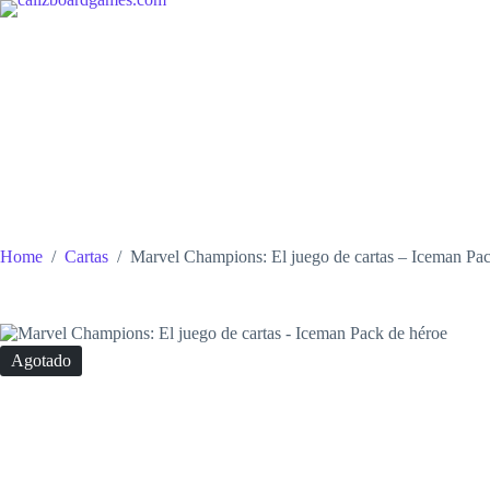
Skip
to
content
Home
/
Cartas
/
Marvel Champions: El juego de cartas – Iceman Pac
Agotado