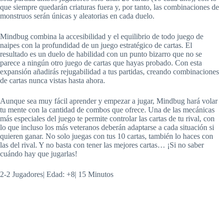
que siempre quedarán criaturas fuera y, por tanto, las combinaciones de
monstruos serán únicas y aleatorias en cada duelo.
Mindbug combina la accesibilidad y el equilibrio de todo juego de
naipes con la profundidad de un juego estratégico de cartas. El
resultado es un duelo de habilidad con un punto bizarro que no se
parece a ningún otro juego de cartas que hayas probado. Con esta
expansión añadirás rejugabilidad a tus partidas, creando combinaciones
de cartas nunca vistas hasta ahora.
Aunque sea muy fácil aprender y empezar a jugar, Mindbug hará volar
tu mente con la cantidad de combos que ofrece. Una de las mecánicas
más especiales del juego te permite controlar las cartas de tu rival, con
lo que incluso los más veteranos deberán adaptarse a cada situación si
quieren ganar. No solo juegas con tus 10 cartas, también lo haces con
las del rival. Y no basta con tener las mejores cartas… ¡Si no saber
cuándo hay que jugarlas!
2-2 Jugadores| Edad: +8| 15 Minutos