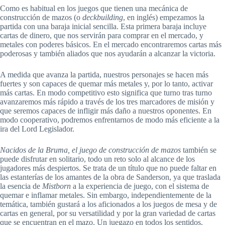
Como es habitual en los juegos que tienen una mecánica de
construcción de mazos (o
deckbuilding
, en inglés) empezamos la
partida con una baraja inicial sencilla. Esta primera baraja incluye
cartas de dinero, que nos servirán para comprar en el mercado, y
metales con poderes básicos. En el mercado encontraremos cartas más
poderosas y también aliados que nos ayudarán a alcanzar la victoria.
A medida que avanza la partida, nuestros personajes se hacen más
fuertes y son capaces de quemar más metales y, por lo tanto, activar
más cartas. En modo competitivo esto significa que turno tras turno
avanzaremos más rápido a través de los tres marcadores de misión y
que seremos capaces de infligir más daño a nuestros oponentes. En
modo cooperativo, podremos enfrentarnos de modo más eficiente a la
ira del Lord Legislador.
Nacidos de la Bruma, el juego de construcción de mazos
también se
puede disfrutar en solitario, todo un reto solo al alcance de los
jugadores más despiertos. Se trata de un título que no puede faltar en
las estanterías de los amantes de la obra de Sanderson, ya que traslada
la esencia de
Mistborn
a la experiencia de juego, con el sistema de
quemar e inflamar metales. Sin embargo, independientemente de la
temática, también gustará a los aficionados a los juegos de mesa y de
cartas en general, por su versatilidad y por la gran variedad de cartas
que se encuentran en el mazo. Un juegazo en todos los sentidos.