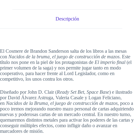
Descripción
El Cosmere de Brandon Sanderson salta de los libros a las mesas
con
Nacidos de la bruma, el juego de construcción de mazos
. Este
título nos pone en la piel de los protagonistas de
El imperio final
(el
primer volumen de la saga) y nos permite jugar tanto en modo
cooperativo, para hacer frente al Lord Legislador, como en
competitivo, los unos contra los otros.
Diseñado por John D. Clair (
Ready Set Bet
,
Space Base
) e ilustrado
por David Álvarez Astruga, Valeria Casale y Logan Feliciano,
en
Nacidos de la Bruma, el juego de construcción de mazos
, poco a
poco iremos mejorando nuestro mazo personal de cartas adquiriendo
nuevas y poderosas cartas de un mercado central. En nuestro turno,
quemaremos distintos metales para activar los poderes de las cartas y
conseguir múltiples efectos, como infligir daño o avanzar en
marcadores de misión.