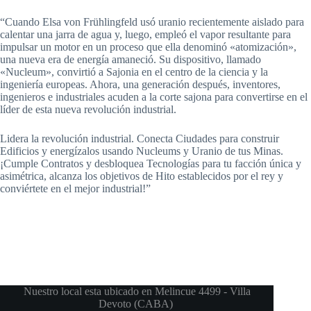
“Cuando Elsa von Frühlingfeld usó uranio recientemente aislado para
calentar una jarra de agua y, luego, empleó el vapor resultante para
impulsar un motor en un proceso que ella denominó «atomización»,
una nueva era de energía amaneció. Su dispositivo, llamado
«Nucleum», convirtió a Sajonia en el centro de la ciencia y la
ingeniería europeas. Ahora, una generación después, inventores,
ingenieros e industriales acuden a la corte sajona para convertirse en el
líder de esta nueva revolución industrial.
Lidera la revolución industrial. Conecta Ciudades para construir
Edificios y energízalos usando Nucleums y Uranio de tus Minas.
¡Cumple Contratos y desbloquea Tecnologías para tu facción única y
asimétrica, alcanza los objetivos de Hito establecidos por el rey y
conviértete en el mejor industrial!”
Nuestro local esta ubicado en Melincue 4499 - Villa
Devoto (CABA)