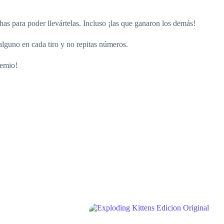
has para poder llevártelas. Incluso ¡las que ganaron los demás!
alguno en cada tiro y no repitas números.
remio!