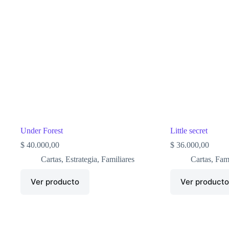
Under Forest
Little secret
$
40.000,00
$
36.000,00
Cartas
,
Estrategia
,
Familiares
Cartas
,
Fami
Ver producto
Ver product