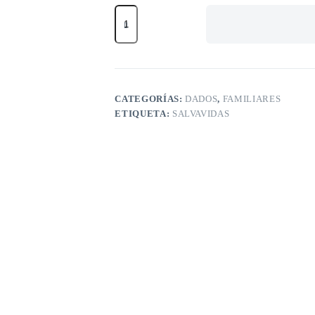
Salvavidas
cantidad
CATEGORÍAS:
DADOS
,
FAMILIARES
ETIQUETA:
SALVAVIDAS