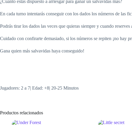
¿Cuánto estás dispuesto a arriesgar para ganar un salvavidas más?
En cada turno intentarás conseguir con los dados los números de las fic
Podrás tirar los dados las veces que quieras siempre y cuando reserves 
Cuidado con confirarte demasiado, si los números se repiten ¡no hay p
Gana quien más salvavidas haya conseguido!
Jugadores: 2 a 7| Edad: +8| 20-25 Minutos
Productos relacionados