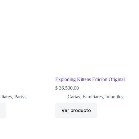
Exploding Kittens Edicion Original
$
36.500,00
liares
,
Partys
Cartas
,
Familiares
,
Infantiles
o
Ver producto