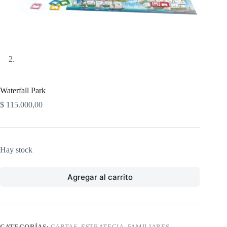
Waterfall Park
$
115.000,00
Hay stock
Agregar al carrito
CATEGORÍAS:
CARTAS
,
ESTRATEGIA
,
FAMILIARES