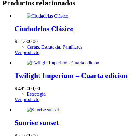
Productos relacionados
Ciudadelas Clásico
$
51.000,00
Cartas
,
Estrategia
,
Familiares
Ver producto
Twilight Imperium – Cuarta edicion
$
495.000,00
Estrategia
Ver producto
Sunrise sunset
$
21.000,00