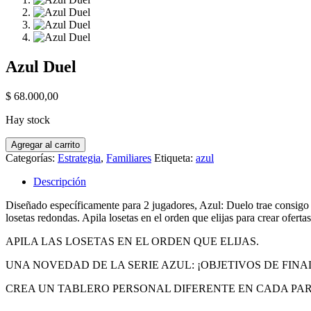
Azul Duel
$
68.000,00
Hay stock
Azul
Agregar al carrito
Duel
Categorías:
Estrategia
,
Familiares
Etiqueta:
azul
cantidad
Descripción
Diseñado específicamente para 2 jugadores, Azul: Duelo trae consigo n
losetas redondas. Apila losetas en el orden que elijas para crear ofert
APILA LAS LOSETAS EN EL ORDEN QUE ELIJAS.
UNA NOVEDAD DE LA SERIE AZUL: ¡OBJETIVOS DE FINA
CREA UN TABLERO PERSONAL DIFERENTE EN CADA PAR