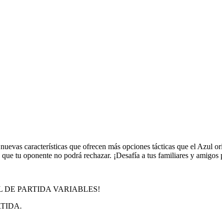
uevas características que ofrecen más opciones tácticas que el Azul ori
as que tu oponente no podrá rechazar. ¡Desafía a tus familiares y amigos 
L DE PARTIDA VARIABLES!
TIDA.