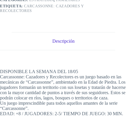
ETIQUETA:
CARCASSONNE: CAZADORES Y
RECOLECTORES
Descripción
DISPONIBLE LA SEMANA DEL 18/05
Carcassonne: Cazadores y Recolectores es un juego basado en las
mecánicas de “Carcassonne”, ambientado en la Edad de Piedra. Los
jugadores formarán un territorio con sus losetas y tratarán de hacerse
con la mayor cantidad de puntos a través de sus seguidores. Estos se
podrán colocar en ríos, lagos, bosques o territorios de caza.
Un juego imprescindible para todos aquellos amantes de la serie
“Carcassonne”.
EDAD: +8 / JUGADORES: 2-5/ TIEMPO DE JUEGO: 30 MIN.