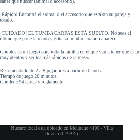
saber qué buscar (animal o accesorio).
¡Rápido! Encontrá el animal o el accesorio que está sin su pareja y
tocalo.
¡CUIDADO! EL TUMBACARPAS ESTÁ SUELTO. No seas el
último que pone la mano y grita su nombre cuando aparece.
Couples es un juego para toda la familia en el que van a tener que estar
muy atentos y ser los más rápidos de la mesa.
Recomendado de 2 a 8 jugadores a partir de 6 años.
Tiempo de juego 20 minutos.
Contiene 54 cartas y reglamento.
Nuestro local esta ubicado en Melincue 4499 - Villa
Devoto (CABA)