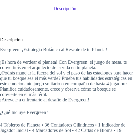
Descripción
Descripción
Evergreen: ¡Estrategia Botánica al Rescate de tu Planeta!
¡Es hora de verdear el planeta! Con Evergreen, el juego de mesa, te
convertirás en el arquitecto de la vida en tu planeta.
¿Podrás manejar la fuerza del sol y el paso de las estaciones para hacer
que tu bosque sea el más verde? Prueba tus habilidades estratégicas en
este emocionante juego solitario o en compañía de hasta 4 jugadores.
Planifica cuidadosamente, crece y observa cómo tu bosque se
convierte en el más fértil.
¡Atrévete a enfrentarte al desafío de Evergreen!
¿Qué Incluye Evergreen?
4 Tableros de Planeta • 36 Contadores Cilíndricos • 1 Indicador de
Jugador Inicial • 4 Marcadores de Sol • 42 Cartas de Bioma • 19