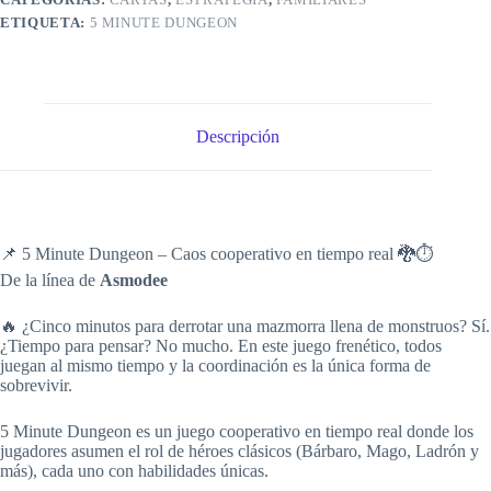
ETIQUETA:
5 MINUTE DUNGEON
Descripción
📌 5 Minute Dungeon – Caos cooperativo en tiempo real 🐉⏱️
De la línea de
Asmodee
🔥 ¿Cinco minutos para derrotar una mazmorra llena de monstruos? Sí.
¿Tiempo para pensar? No mucho. En este juego frenético, todos
juegan al mismo tiempo y la coordinación es la única forma de
sobrevivir.
5 Minute Dungeon es un juego cooperativo en tiempo real donde los
jugadores asumen el rol de héroes clásicos (Bárbaro, Mago, Ladrón y
más), cada uno con habilidades únicas.