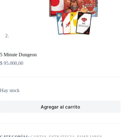
5 Minute Dungeon
$
95.000,00
Hay stock
Agregar al carrito
CATEGORÍAS:
CARTAS
,
ESTRATEGIA
,
FAMILIARES