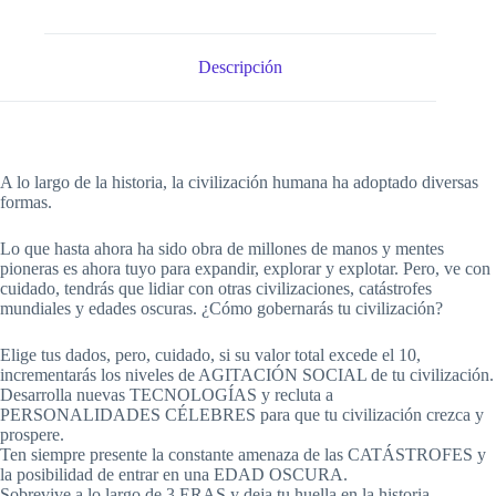
Descripción
A lo largo de la historia, la civilización humana ha adoptado diversas
formas.
Lo que hasta ahora ha sido obra de millones de manos y mentes
pioneras es ahora tuyo para expandir, explorar y explotar. Pero, ve con
cuidado, tendrás que lidiar con otras civilizaciones, catástrofes
mundiales y edades oscuras. ¿Cómo gobernarás tu civilización?
Elige tus dados, pero, cuidado, si su valor total excede el 10,
incrementarás los niveles de AGITACIÓN SOCIAL de tu civilización.
Desarrolla nuevas TECNOLOGÍAS y recluta a
PERSONALIDADES CÉLEBRES para que tu civilización crezca y
prospere.
Ten siempre presente la constante amenaza de las CATÁSTROFES y
la posibilidad de entrar en una EDAD OSCURA.
Sobrevive a lo largo de 3 ERAS y deja tu huella en la historia.