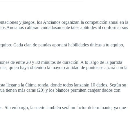
entaciones y juegos, los Ancianos organizan la competición anual en la
 los Ancianos calibran cuidadosamente tales aptitudes al conformar sus
 equipo. Cada clan de pandas aportará habilidades únicas a tu equipo,
ones de entre 20 y 30 minutos de duración. A lo largo de la partida
ndas, quien haya obtenido la mayor cantidad de puntos se alzará con la
sta llegar a la última ronda, donde todos lanzarán 10 dados. Según su
 que tienen más caras (20) y los blancos permiten canjear dados con
os. Sin embargo, la suerte también será un factor determinante, ya que