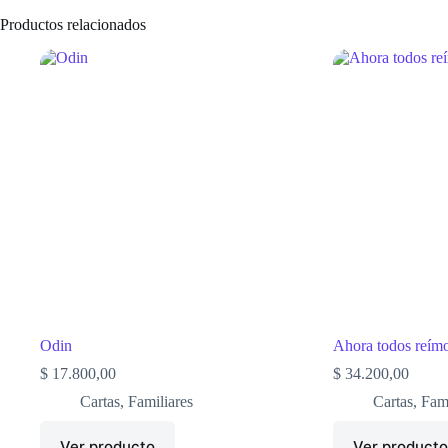
Productos relacionados
Odin
Ahora todos reím
$
17.800,00
$
34.200,00
Cartas
,
Familiares
Cartas
,
Fami
Ver producto
Ver product