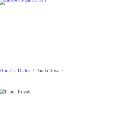
Skip
to
content
Home
/
Dados
/
Panda Royale