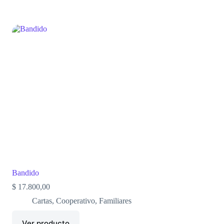
Bandido
$
17.800,00
Cartas
,
Cooperativo
,
Familiares
Ver producto