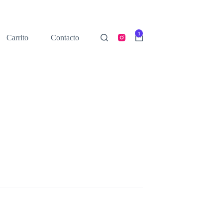
1
Carrito
Contacto
Shopping
cart