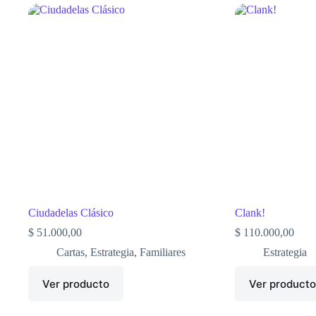
Ciudadelas Clásico
Clank!
$
51.000,00
$
110.000,00
Cartas
,
Estrategia
,
Familiares
Estrategia
Ver producto
Ver product