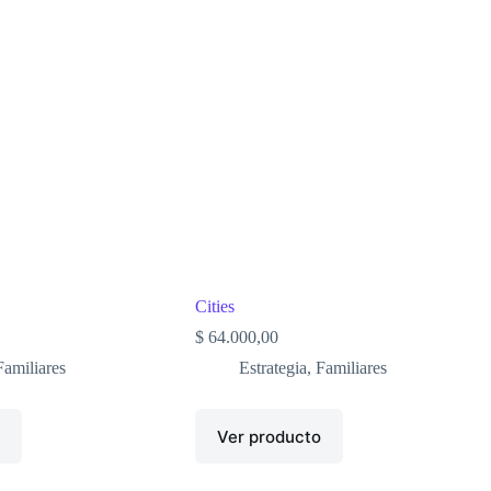
Cities
$
64.000,00
Familiares
Estrategia
,
Familiares
o
Ver producto