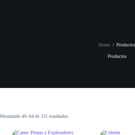
Skip
to
content
Home
/
Producto
Productos
Mostrando 49–64 de 331 resultados