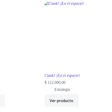
Clank! ¡En el espacio!
$
122.000,00
Estrategia
o
Ver producto