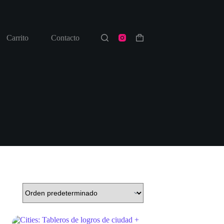
Carrito
Contacto
Shopping
cart