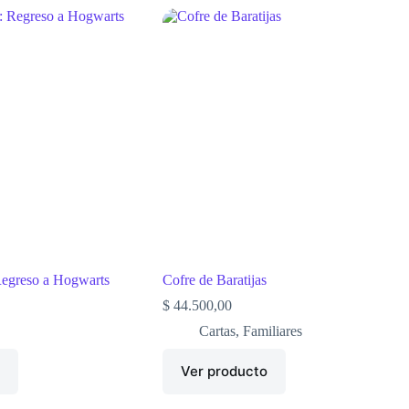
Regreso a Hogwarts
Cofre de Baratijas
$
44.500,00
Cartas
,
Familiares
o
Ver producto