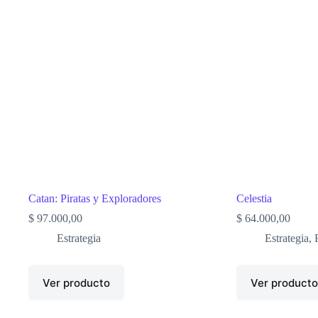
Catan: Piratas y Exploradores
Celestia
$
97.000,00
$
64.000,00
Estrategia
Estrategia
,
Ver producto
Ver product