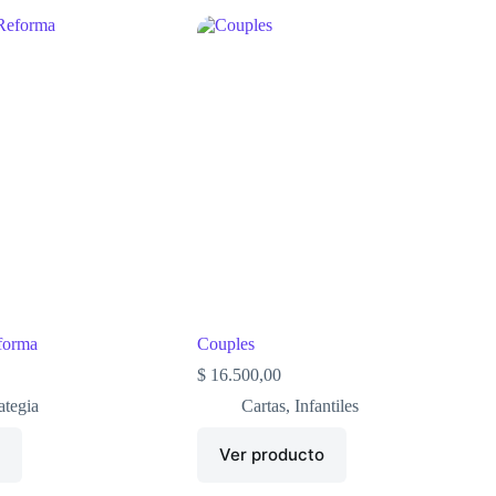
forma
Couples
$
16.500,00
ategia
Cartas
,
Infantiles
o
Ver producto